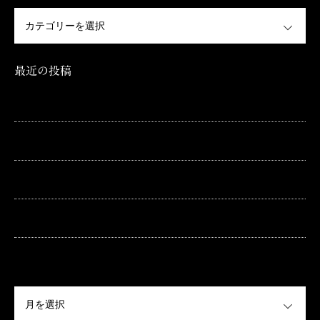
OPEN
最近の投稿
夏季休業期間 8/11（金）～8/16（水）
GW期間中の休業期間 4/29（金）～5/5（木）
年末年始の休業期間 12/27（火）～1/5（木）
GW期間中の休業期間 4/29（金）～5/5（木）
年末年始の休業期間 12/28（火）～1/6（木）
OPEN